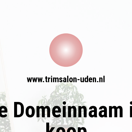
www.trimsalon-uden.nl
e Domeinnaam i
koop